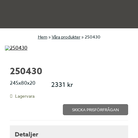
Hem
»
Våra produkter
»
250430
250430
245x80x20
2331
kr
Lagervara
SKICKA PRISFÖRFRÅGAN
Detaljer