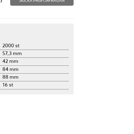
SKICKA PRISFÖRFRÅGAN
2000 st
57,3 mm
42 mm
84 mm
88 mm
16 st