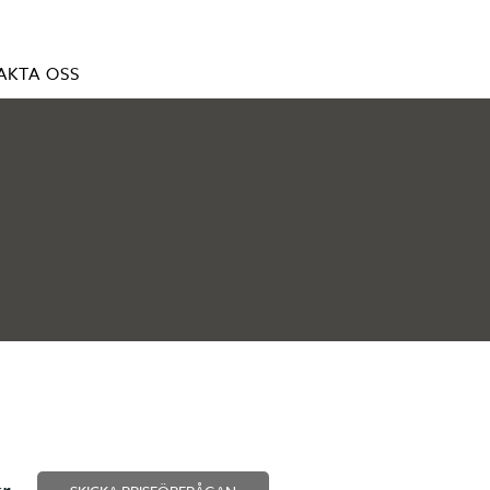
AKTA OSS
kr