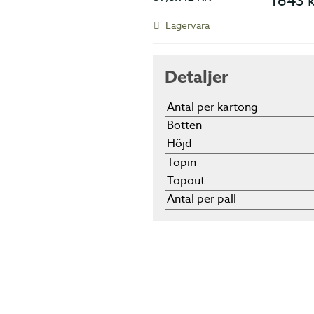
Lagervara
Detaljer
Antal per kartong
Botten
Höjd
Topin
Topout
Antal per pall