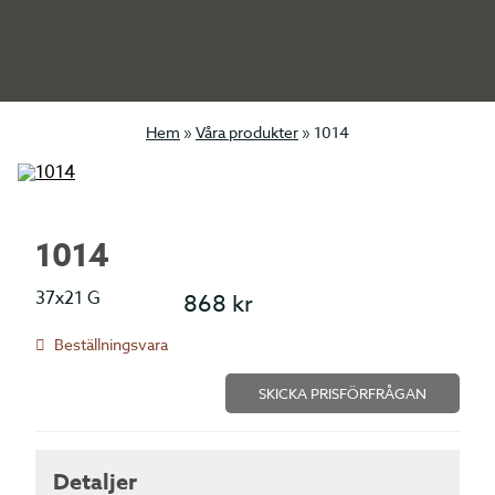
Hem
»
Våra produkter
»
1014
1014
37x21 G
868
kr
Beställningsvara
SKICKA PRISFÖRFRÅGAN
Detaljer